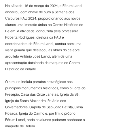
No sábado, 16 de março de 2024, o Fórum Landi 
encerrou com chave de ouro a Semana dos 
Calouros FAU 2024, proporcionando aos novos 
alunos uma imersão única no Centro Histórico de 
Belém. A atividade, conduzida pela professora 
Roberta Rodrigues, diretora da FAU e 
coordenadora do Fórum Landi, contou com uma 
visita guiada que destacou as obras do célebre 
arquiteto Antônio José Landi, além de uma 
apresentação detalhada da maquete do Centro 
Histórico da cidade.
O circuito incluiu paradas estratégicas nos 
principais monumentos históricos, como o Forte do 
Presépio, Casa das Onze Janelas, Igreja da Sé, 
Igreja de Santo Alexandre, Palácio dos 
Governadores, Capela de São João Batista, Casa 
Rosada, Igreja do Carmo e, por fim, o próprio 
Fórum Landi, onde os alunos puderam conhecer a 
maquete de Belém.