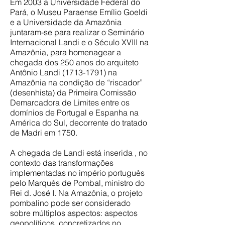
Em 2003 a Universidade Federal do
Pará, o Museu Paraense Emílio Goeldi
e a Universidade da Amazônia
juntaram-se para realizar o Seminário
Internacional Landi e o Século XVIII na
Amazônia, para homenagear a
chegada dos 250 anos do arquiteto
Antônio Landi
(1713-1791)
na
Amazônia na condição de “riscador”
(desenhista) da Primeira Comissão
Demarcadora de Limites entre os
domínios de Portugal e Espanha na
América do Sul, decorrente do tratado
de Madri em 1750. ​
A chegada de Landi está inserida , no
contexto das transformações
implementadas no império português
pelo Marquês de Pombal, ministro do
Rei d. José I. Na Amazônia, o projeto
pombalino pode ser considerado
sobre múltiplos aspectos: aspectos
geopolíticos, concretizados no